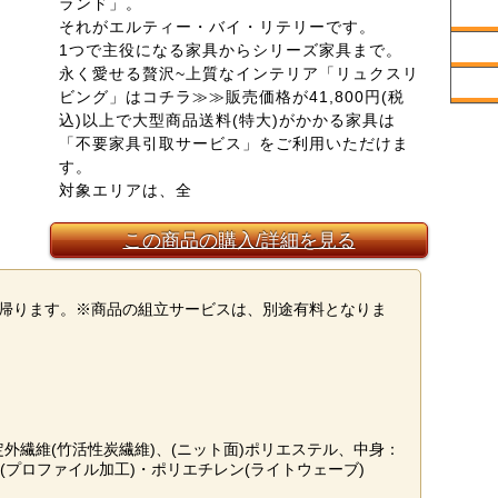
ランド」。
それがエルティー・バイ・リテリーです。
1つで主役になる家具からシリーズ家具まで。
永く愛せる贅沢~上質なインテリア「リュクスリ
ビング」はコチラ≫≫販売価格が41,800円(税
込)以上で大型商品送料(特大)がかかる家具は
「不要家具引取サービス」をご利用いただけま
す。
対象エリアは、全
この商品の購入/詳細を見る
を持ち帰ります。※商品の組立サービスは、別途有料となりま
定外繊維(竹活性炭繊維)、(ニット面)ポリエステル、中身：
プロファイル加工)・ポリエチレン(ライトウェーブ)