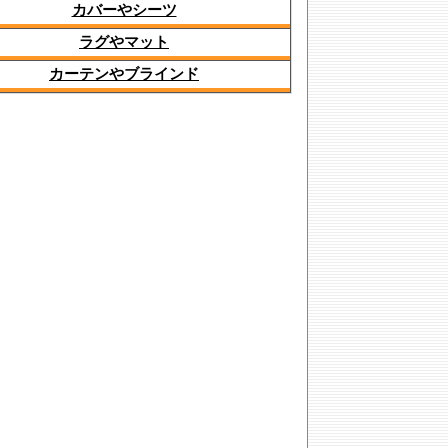
カバーやシーツ
ラグやマット
カーテンやブラインド