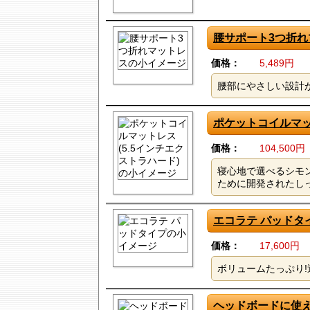
腰サポート3つ折れ
価格：
5,489円
腰部にやさしい設計
ポケットコイルマッ
価格：
104,500円
寝心地で選べるシモ
ために開発されたし
エコラテ パッドタ
価格：
17,600円
ボリュームたっぷり
ヘッドボードに使え