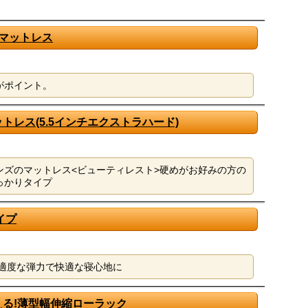
マットレス
がポイント。
トレス(5.5インチエクストラハード)
ンズのマットレス<ビューティレスト>硬めがお好みの方の
っかりタイプ
イプ
!適度な弾力で快適な寝心地に
る!薄型幅伸縮ローラック