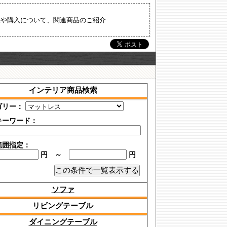
品情報や購入について、関連商品のご紹介
インテリア商品検索
ゴリー：
キーワード：
範囲指定：
円 ～
円
ソファ
リビングテーブル
ダイニングテーブル