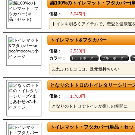
綿100%のトイレマット・フタカバー(単
価格：
3,045円
トイレを明るくアイテムで、恋愛と健康運
トイレマット&フタカバー
価格：
2,530円
カラー：
レッドボーダー
ブルーボーダー
ふわふわモコモコ、足元気持ちいい
となりのトトロのトイレタリーシリーズ
価格：
1,760円
となりのトトロでトイレが癒しの空間に
トイレマット・フタカバー
(単品・セッ