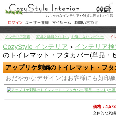
おしゃれなインテリアや雑貨に囲まれた生活
インテリア写真
家具と雑貨と住まい
お気に入りレビュー
イ
CozyStyle インテリア
＞
インテリア検
のトイレマット・フタカバー(単品・セ
アップリケ刺繍のトイレマット・フタカ
おだやかなデザインはお客様にも好印象
価格：4,57
立体的な刺