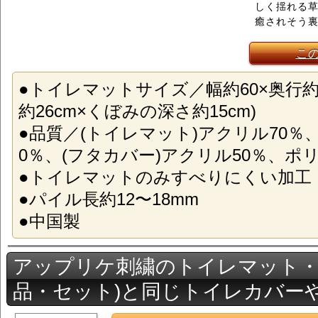
しく揺れる
癒されそう
こ
●トイレマットサイズ／幅約60×奥行約
約26cm×くぼみの深さ約15cm)
●品質／(トイレマット)アクリル70％
0％、(フタカバー)アクリル50％、ポ
●トイレマットのみすべりにくい加工
●パイル長約12〜18mm
●中国製
アップリケ刺繍のトイレマット・
品・セット)と同じトイレカバー