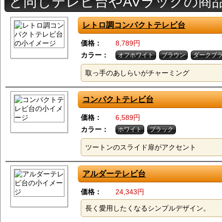
と同じテレビ台やAVラックの商
レトロ調コンパクトテレビ台
価格：
8,789円
カラー：
オフホワイト
ブラウン
ダークブ
取っ手のあしらいがチャーミング
コンパクトテレビ台
価格：
6,589円
カラー：
ホワイト
ブラック
ツートンのスライド扉がアクセント
アルダーテレビ台
価格：
24,343円
長く愛用したくなるシンプルデザイン。