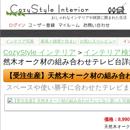
おしゃれなインテリアや雑貨に囲まれた生活
インテリア写真
家具と雑貨と住まい
お気に入りレビュー
イ
CozyStyle インテリア
＞
インテリア検
然木オーク材の組み合わせテレビ台詳
【受注生産】天然木オーク材の組み合
スペースや使い勝手に合わせたテレビま
価格：8,99
天然木オー