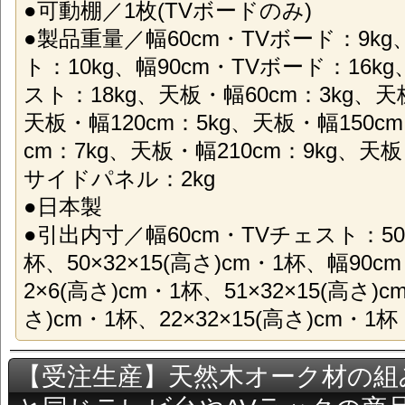
●可動棚／1枚(TVボードのみ)
●製品重量／幅60cm・TVボード：9kg
ト：10kg、幅90cm・TVボード：16k
スト：18kg、天板・幅60cm：3kg、天
天板・幅120cm：5kg、天板・幅150cm
cm：7kg、天板・幅210cm：9kg、天板
サイドパネル：2kg
●日本製
●引出内寸／幅60cm・TVチェスト：50×3
杯、50×32×15(高さ)cm・1杯、幅90c
2×6(高さ)cm・1杯、51×32×15(高さ)c
さ)cm・1杯、22×32×15(高さ)cm・1杯
【受注生産】天然木オーク材の組