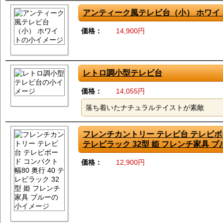
アンティーク風テレビ台（小） ホワイ
価格：
14,900円
レトロ調小型テレビ台
価格：
14,055円
落ち着いたナチュラルテイストが素敵
フレンチカントリー テレビ台 テレビボード
テレビラック 32型 姫 フレンチ家具 ブ
価格：
12,900円